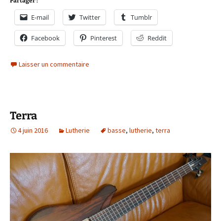
Partager :
E-mail
Twitter
Tumblr
Facebook
Pinterest
Reddit
Laisser un commentaire
Terra
4 juin 2016
Lutherie
basse
,
lutherie
,
terra