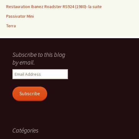
Restauration Ibanez Roadster RS924 (1980)- la suite
Passivator Mini
Terra
Subscribe to this blog
by email.
Email
Address
Subscribe
Catégories