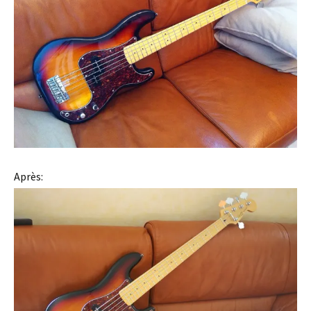
Après: