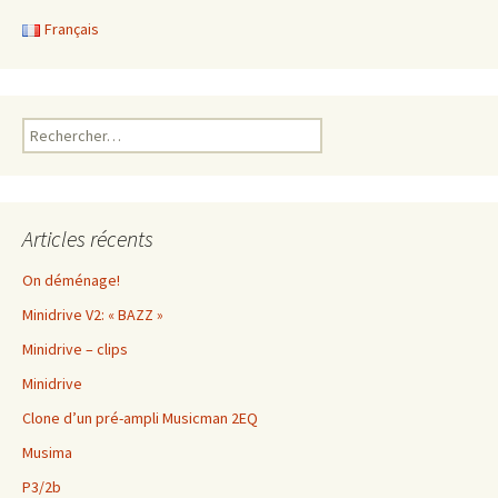
Français
Rechercher :
Articles récents
On déménage!
Minidrive V2: « BAZZ »
Minidrive – clips
Minidrive
Clone d’un pré-ampli Musicman 2EQ
Musima
P3/2b