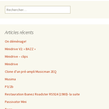
Rechercher :
Articles récents
On déménage!
Minidrive V2: « BAZZ »
Minidrive – clips
Minidrive
Clone d’un pré-ampli Musicman 2EQ
Musima
P3/2b
Restauration Ibanez Roadster RS924 (1980)- la suite
Passivator Mini