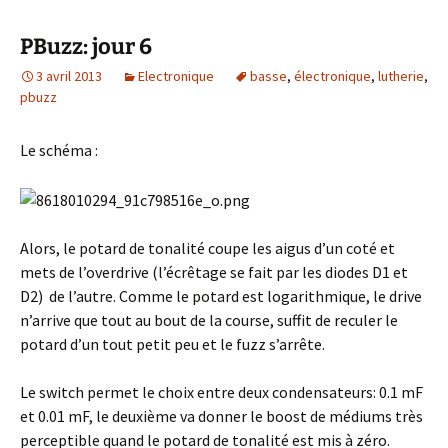
PBuzz: jour 6
3 avril 2013
Electronique
basse
,
électronique
,
lutherie
,
pbuzz
Le schéma :
Alors, le potard de tonalité coupe les aigus d’un coté et
mets de l’overdrive (l’écrêtage se fait par les diodes D1 et
D2) de l’autre. Comme le potard est logarithmique, le drive
n’arrive que tout au bout de la course, suffit de reculer le
potard d’un tout petit peu et le fuzz s’arrête.
Le switch permet le choix entre deux condensateurs: 0.1 mF
et 0.01 mF, le deuxième va donner le boost de médiums très
perceptible quand le potard de tonalité est mis à zéro.