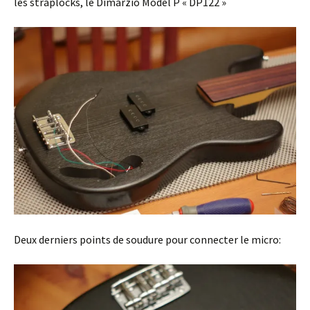
les straplocks, le Dimarzio Model P « DP122 »
Deux derniers points de soudure pour connecter le micro: