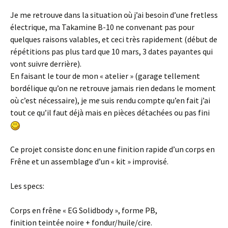
Je me retrouve dans la situation où j’ai besoin d’une fretless
électrique, ma Takamine B-10 ne convenant pas pour
quelques raisons valables, et ceci très rapidement (début de
répétitions pas plus tard que 10 mars, 3 dates payantes qui
vont suivre derrière).
En faisant le tour de mon « atelier » (garage tellement
bordélique qu’on ne retrouve jamais rien dedans le moment
où c’est nécessaire), je me suis rendu compte qu’en fait j’ai
tout ce qu’il faut déjà mais en pièces détachées ou pas fini
Ce projet consiste donc en une finition rapide d’un corps en
Frêne et un assemblage d’un « kit » improvisé.
Les specs:
Corps en frêne « EG Solidbody », forme PB,
finition teintée noire + fondur/huile/cire.