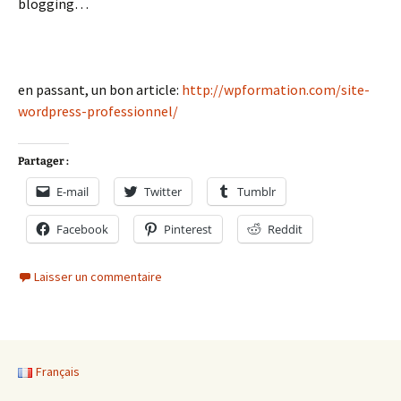
blogging…
en passant, un bon article:
http://wpformation.com/site-
wordpress-professionnel/
Partager :
E-mail
Twitter
Tumblr
Facebook
Pinterest
Reddit
Laisser un commentaire
Français