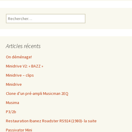
Rechercher :
Articles récents
On déménage!
Minidrive V2: « BAZZ »
Minidrive – clips
Minidrive
Clone d’un pré-ampli Musicman 2EQ
Musima
P3/2b
Restauration Ibanez Roadster RS924 (1980)- la suite
Passivator Mini