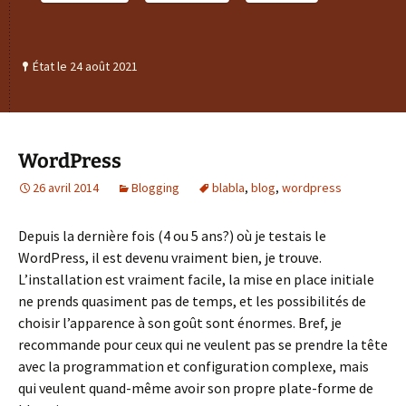
État le 24 août 2021
WordPress
26 avril 2014
Blogging
blabla
,
blog
,
wordpress
Depuis la dernière fois (4 ou 5 ans?) où je testais le
WordPress, il est devenu vraiment bien, je trouve.
L’installation est vraiment facile, la mise en place initiale
ne prends quasiment pas de temps, et les possibilités de
choisir l’apparence à son goût sont énormes. Bref, je
recommande pour ceux qui ne veulent pas se prendre la tête
avec la programmation et configuration complexe, mais
qui veulent quand-même avoir son propre plate-forme de