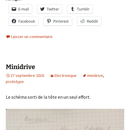
E-mail
Twitter
Tumblr
Facebook
Pinterest
Reddit
Laisser un commentaire
Minidrive
27 septembre 2016
Electronique
minidrive
,
prototype
Le schéma sorti de la tête en un seul effort.