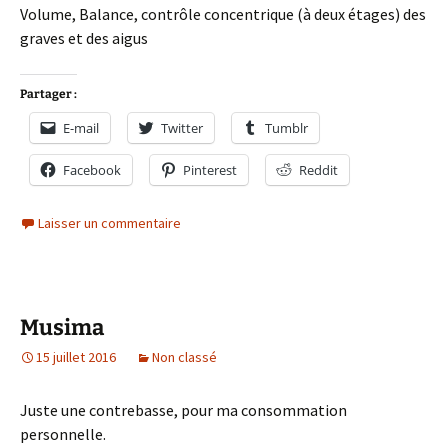
Volume, Balance, contrôle concentrique (à deux étages) des
graves et des aigus
Partager :
E-mail
Twitter
Tumblr
Facebook
Pinterest
Reddit
Laisser un commentaire
Musima
15 juillet 2016
Non classé
Juste une contrebasse, pour ma consommation
personnelle.