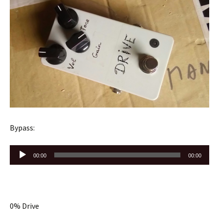
Bypass:
Lecteur
00:00
00:00
audio
0% Drive