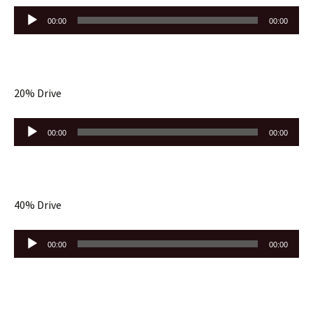
Lecteur
00:00
00:00
audio
20% Drive
Lecteur
00:00
00:00
audio
40% Drive
Lecteur
00:00
00:00
audio