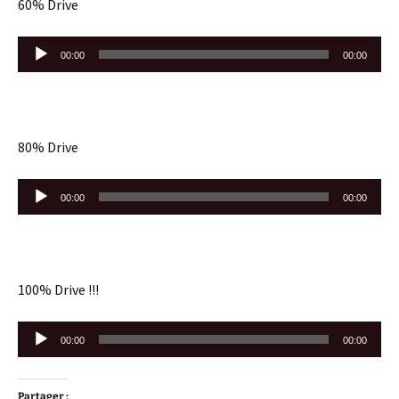
60% Drive
Lecteur
00:00
00:00
audio
80% Drive
Lecteur
00:00
00:00
audio
100% Drive !!!
Lecteur
00:00
00:00
audio
Partager :