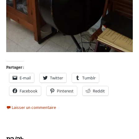
Partager :
E-mail
Twitter
Tumblr
Facebook
Pinterest
Reddit
Laisser un commentaire