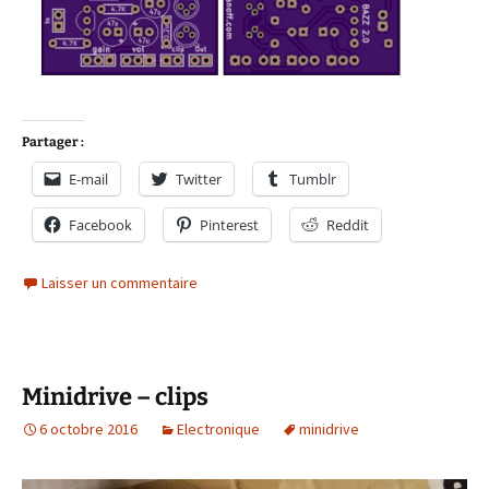
Partager :
E-mail
Twitter
Tumblr
Facebook
Pinterest
Reddit
Laisser un commentaire
Minidrive – clips
6 octobre 2016
Electronique
minidrive