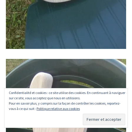
Confidentialité et cookies : ce site utilise des cookies. En continuant à naviguer
sur ce site, vous acceptez que nous en utilisions.
Pour en savoir plus, y compris sur la façon de contrôler les cookies, reportez-
vous à ce qui suit :
Politique relative aux cookies