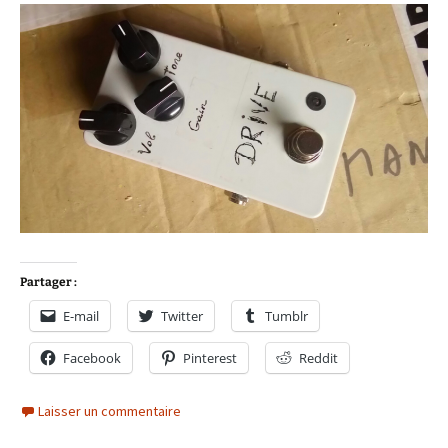
Partager :
E-mail
Twitter
Tumblr
Facebook
Pinterest
Reddit
Laisser un commentaire