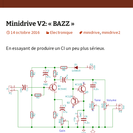
Minidrive V2: « BAZZ »
14 octobre 2016
Electronique
minidrive
,
minidrive2
En essayant de produire un CI un peu plus sérieux.