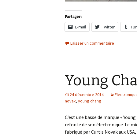
Partager :
E-mail
Twitter
Tu
Laisser un commentaire
Young Ch
24 décembre 2014
Electroniqu
novak
,
young chang
C’est une basse de marque « Young 
refonte de son électronique. Le 
fabriqué par Curtis Novak aux USA,