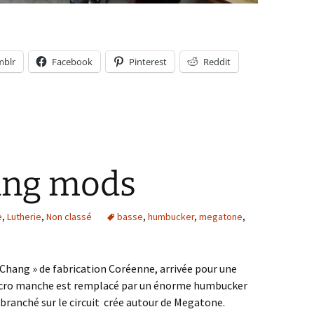
mblr
Facebook
Pinterest
Reddit
ang mods
e
,
Lutherie
,
Non classé
basse
,
humbucker
,
megatone
,
Chang » de fabrication Coréenne, arrivée pour une
micro manche est remplacé par un énorme humbucker
 branché sur le circuit crée autour de Megatone.