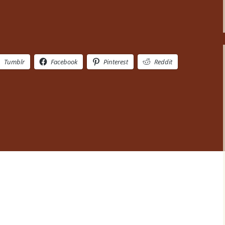
Tumblr
Facebook
Pinterest
Reddit