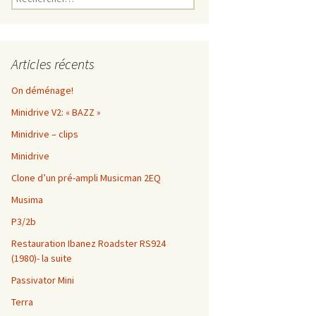
Articles récents
On déménage!
Minidrive V2: « BAZZ »
Minidrive – clips
Minidrive
Clone d’un pré-ampli Musicman 2EQ
Musima
P3/2b
Restauration Ibanez Roadster RS924
(1980)- la suite
Passivator Mini
Terra