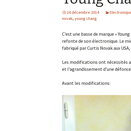
24 décembre 2014
Electroniqu
novak
,
young chang
C’est une basse de marque « Young 
refonte de son électronique. Le 
fabriqué par Curtis Novak aux USA,
Les modifications ont nécessités a
et l’agrandissement d’une défonc
Avant les modifications: