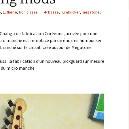
e
,
Lutherie
,
Non classé
basse
,
humbucker
,
megatone
,
Chang » de fabrication Coréenne, arrivée pour une
micro manche est remplacé par un énorme humbucker
 branché sur le circuit crée autour de Megatone.
ussi la fabrication d’un nouveau pickguard sur mesure
e du micro manche.