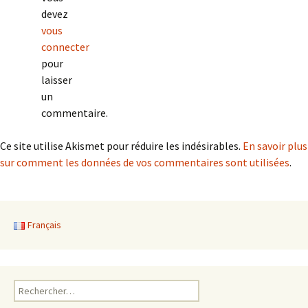
des
devez
vous
connecter
articles
pour
laisser
un
commentaire.
Ce site utilise Akismet pour réduire les indésirables.
En savoir plus
sur comment les données de vos commentaires sont utilisées
.
Français
Rechercher :