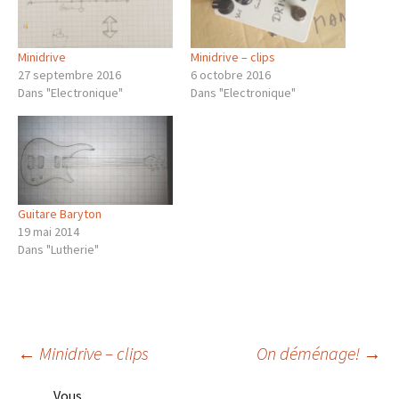
Minidrive
Minidrive – clips
27 septembre 2016
6 octobre 2016
Dans "Electronique"
Dans "Electronique"
Guitare Baryton
19 mai 2014
Dans "Lutherie"
Navigation
←
Minidrive – clips
On déménage!
→
Vous