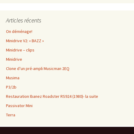
Articles récents
On déménage!
Minidrive V2: « BAZZ »
Minidrive – clips
Minidrive
Clone d’un pré-ampli Musicman 2EQ
Musima
P3/2b
Restauration Ibanez Roadster RS924 (1980)- la suite
Passivator Mini
Terra