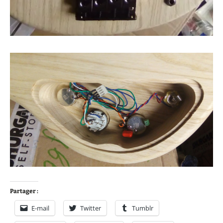
Partager :
E-mail
Twitter
Tumblr