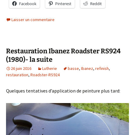
Facebook
Pinterest
Reddit
Laisser un commentaire
Restauration Ibanez Roadster RS924
(1980)- la suite
26 juin 2016
Lutherie
basse
,
Ibanez
,
refinish
,
restauration
,
Roadster-RS924
Quelques tentatives d’application de peinture plus tard: