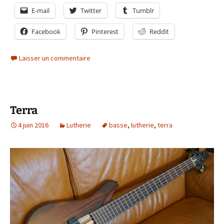
E-mail
Twitter
Tumblr
Facebook
Pinterest
Reddit
Laisser un commentaire
Terra
4 juin 2016
Lutherie
basse
,
lutherie
,
terra