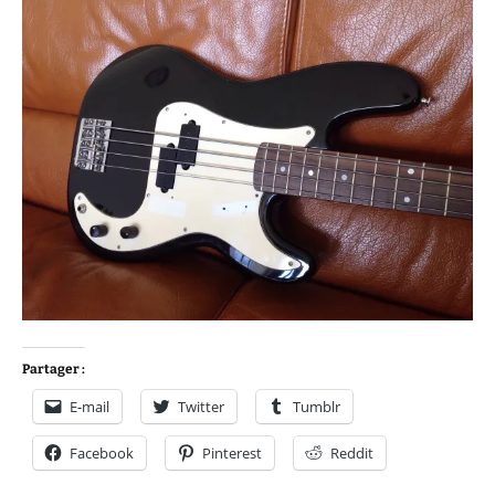
Partager :
E-mail
Twitter
Tumblr
Facebook
Pinterest
Reddit