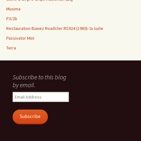
Musima
P3/2b
Restauration Ibanez Roadster RS924 (1980)- la suite
Passivator Mini
Terra
Subscribe to this blog
by email.
Email
Address
Subscribe