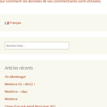
sur comment les données de vos commentaires sont utilisées
.
Français
Rechercher :
Articles récents
On déménage!
Minidrive V2: « BAZZ »
Minidrive – clips
Minidrive
Clone d’un pré-ampli Musicman 2EQ