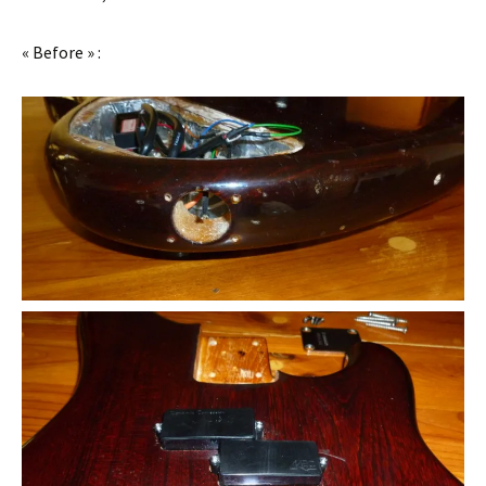
« Before » :