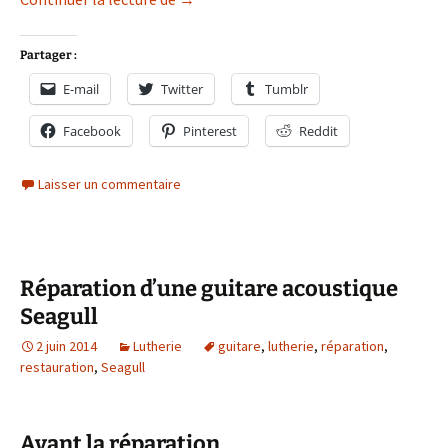
Partager :
E-mail
Twitter
Tumblr
Facebook
Pinterest
Reddit
Laisser un commentaire
Réparation d’une guitare acoustique
Seagull
2 juin 2014
Lutherie
guitare
,
lutherie
,
réparation
,
restauration
,
Seagull
Avant la réparation