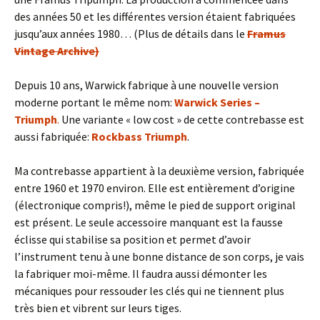
des années 50 et les différentes version étaient fabriquées
jusqu’aux années 1980… (Plus de détails dans le
Framus
Vintage Archive)
Depuis 10 ans, Warwick fabrique à une nouvelle version
moderne portant le même nom:
Warwick Series –
Triumph
.
Une variante « low cost » de cette contrebasse est
aussi fabriquée:
Rockbass Triumph
.
Ma contrebasse appartient à la deuxième version, fabriquée
entre 1960 et 1970 environ. Elle est entièrement d’origine
(électronique compris!), même le pied de support original
est présent. Le seule accessoire manquant est la fausse
éclisse qui stabilise sa position et permet d’avoir
l’instrument tenu à une bonne distance de son corps, je vais
la fabriquer moi-même. Il faudra aussi démonter les
mécaniques pour ressouder les clés qui ne tiennent plus
très bien et vibrent sur leurs tiges.