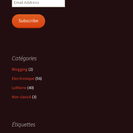
Email
Address
Subscribe
Catégories
Blogging
(2)
Electronique
(56)
Lutherie
(40)
Non classé
(3)
Étiquettes