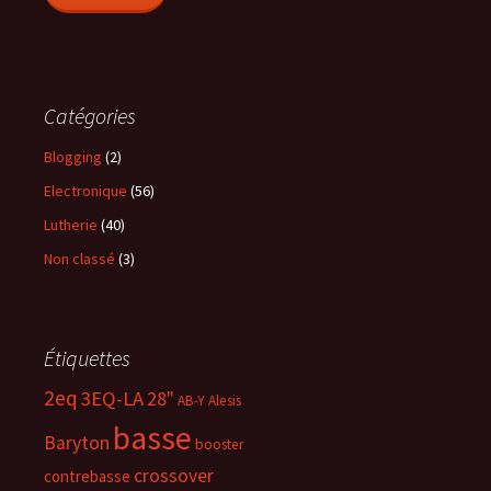
Catégories
Blogging
(2)
Electronique
(56)
Lutherie
(40)
Non classé
(3)
Étiquettes
2eq
3EQ-LA
28"
AB-Y
Alesis
basse
Baryton
booster
crossover
contrebasse