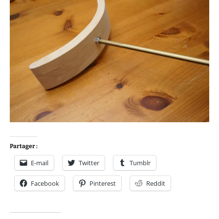
Partager :
E-mail
Twitter
Tumblr
Facebook
Pinterest
Reddit