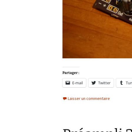
Partager :
E-mail
Twitter
Tu
Laisser un commentaire