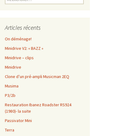
Articles récents
On déménage!
Minidrive V2: « BAZZ »
Minidrive – clips
Minidrive
Clone d’un pré-ampli Musicman 2EQ
Musima
P3/2b
Restauration Ibanez Roadster RS924
(1980)- la suite
Passivator Mini
Terra