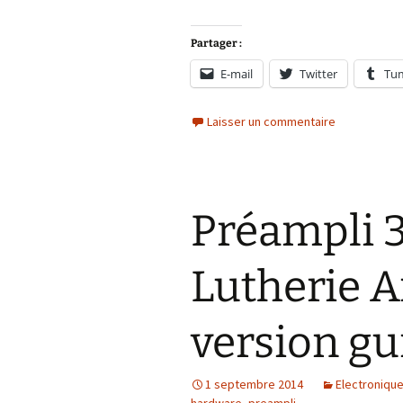
Partager :
E-mail
Twitter
Tu
Laisser un commentaire
Préampli 3
Lutherie A
version gu
1 septembre 2014
Electroniqu