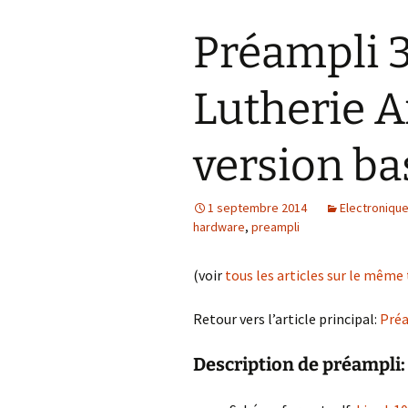
Préampli 3
Lutherie A
version b
1 septembre 2014
Electroniqu
hardware
,
preampli
(voir
tous les articles sur le mêm
Retour vers l’article principal:
Préa
Description de préampli: