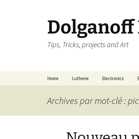
Dolganoff
Tips, Tricks, projects and Art
Aller
Home
Lutherie
Electronics
au
contenu
Archives par mot-clé : p
Nouveau p