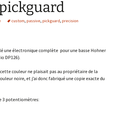
 pickguard
e
custom
,
passive
,
pickguard
,
precision
tallé une électronique complète pour une basse Hohner
io DP126).
cette couleur ne plaisait pas au propriétaire de la
couleur noire, et j’ai donc fabriqué une copie exacte du
de 3 potentiomètres: