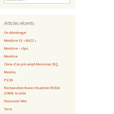
Articles récents
On déménage!
Minidrive V2: « BAZZ »
Minidrive – clips
Minidrive
Clone d’un pré-ampli Musicman 2EQ
Musima
P3/2b
Restauration Ibanez Roadster RS924
(1980)- la suite
Passivator Mini
Terra