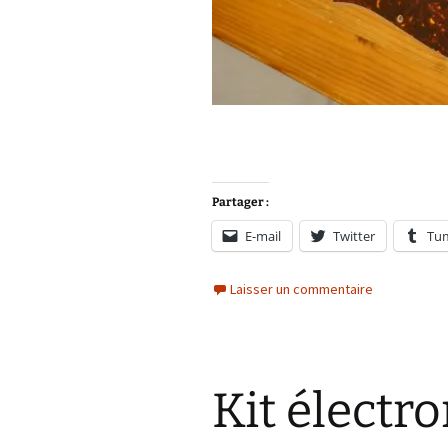
Partager :
E-mail
Twitter
Tu
Laisser un commentaire
Kit électr