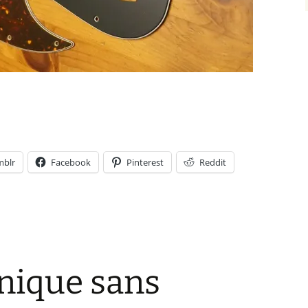
mblr
Facebook
Pinterest
Reddit
onique sans