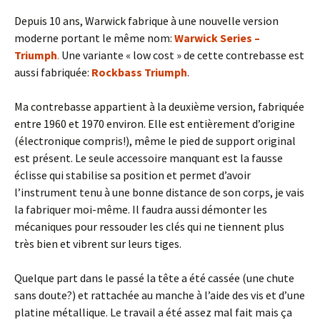
Depuis 10 ans, Warwick fabrique à une nouvelle version
moderne portant le même nom:
Warwick Series –
Triumph
.
Une variante « low cost » de cette contrebasse est
aussi fabriquée:
Rockbass Triumph
.
Ma contrebasse appartient à la deuxième version, fabriquée
entre 1960 et 1970 environ. Elle est entièrement d’origine
(électronique compris!), même le pied de support original
est présent. Le seule accessoire manquant est la fausse
éclisse qui stabilise sa position et permet d’avoir
l’instrument tenu à une bonne distance de son corps, je vais
la fabriquer moi-même. Il faudra aussi démonter les
mécaniques pour ressouder les clés qui ne tiennent plus
très bien et vibrent sur leurs tiges.
Quelque part dans le passé la tête a été cassée (une chute
sans doute?) et rattachée au manche à l’aide des vis et d’une
platine métallique. Le travail a été assez mal fait mais ça