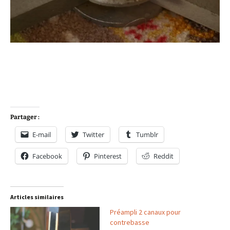
Partager :
E-mail
Twitter
Tumblr
Facebook
Pinterest
Reddit
Articles similaires
Préampli 2 canaux pour
contrebasse