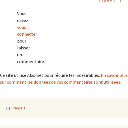
des
Vous
devez
articles
vous
connecter
pour
laisser
un
commentaire.
Ce site utilise Akismet pour réduire les indésirables.
En savoir plus
sur comment les données de vos commentaires sont utilisées
.
Français