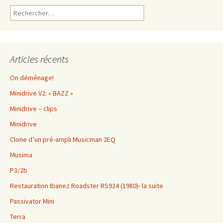
Rechercher :
Articles récents
On déménage!
Minidrive V2: « BAZZ »
Minidrive – clips
Minidrive
Clone d’un pré-ampli Musicman 2EQ
Musima
P3/2b
Restauration Ibanez Roadster RS924 (1980)- la suite
Passivator Mini
Terra