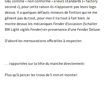
G&L comme « non conforme » à leurs standards (« factory
second »), pour cette raison ils n’apposent pas leurs logo
dessus. Il a quelques défauts mineurs de finition qui ne me
gênent pas du tout, pour moi il ira tout à fait bien. Je
monte dessus les mécaniques Fender d’occasion (Schaller
BM Light siglés Fender) en provenance d’une Fender Deluxe:
D’abord les mensurations officielles à respecter:
… rapportées sur la tête du manche directement:
Plus qu’à percer les trous de 5 mm et monter: