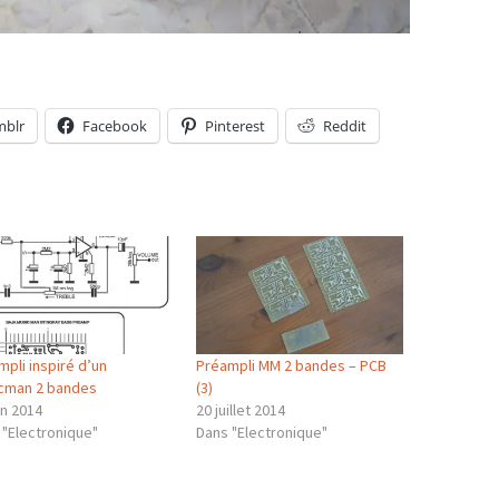
mblr
Facebook
Pinterest
Reddit
pli inspiré d’un
Préampli MM 2 bandes – PCB
cman 2 bandes
(3)
in 2014
20 juillet 2014
 "Electronique"
Dans "Electronique"