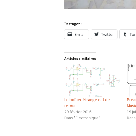
Partager :
E-mail
Twitter
Tu
Articles similaires
Le boîtier étrange est de
Préam
retour
Musi
29 février 2016
19 ju
Dans "Electronique"
Dans