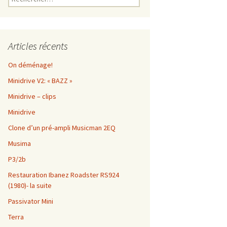
Articles récents
On déménage!
Minidrive V2: « BAZZ »
Minidrive – clips
Minidrive
Clone d’un pré-ampli Musicman 2EQ
Musima
P3/2b
Restauration Ibanez Roadster RS924
(1980)- la suite
Passivator Mini
Terra