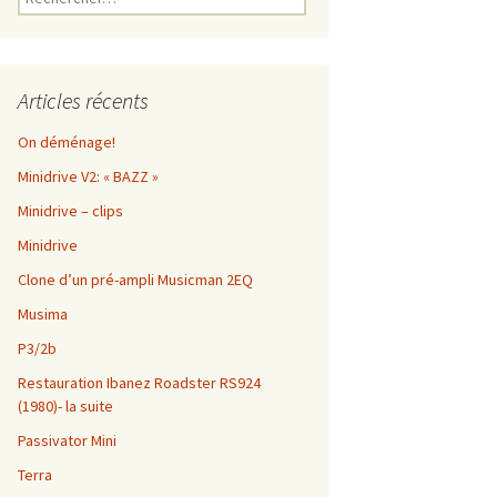
Articles récents
On déménage!
Minidrive V2: « BAZZ »
Minidrive – clips
Minidrive
Clone d’un pré-ampli Musicman 2EQ
Musima
P3/2b
Restauration Ibanez Roadster RS924
(1980)- la suite
Passivator Mini
Terra