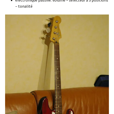
électronique passive: volume – sélecteur à 3 positions
– tonalité