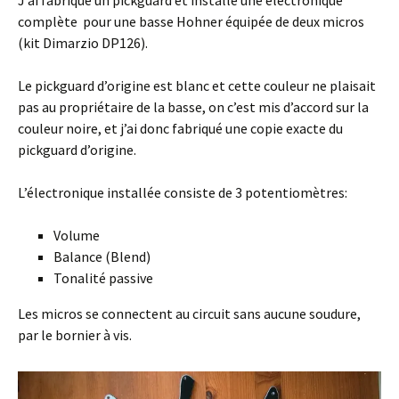
J’ai fabriqué un pickguard et installé une électronique
complète pour une basse Hohner équipée de deux micros
(kit Dimarzio DP126).
Le pickguard d’origine est blanc et cette couleur ne plaisait
pas au propriétaire de la basse, on c’est mis d’accord sur la
couleur noire, et j’ai donc fabriqué une copie exacte du
pickguard d’origine.
L’électronique installée consiste de 3 potentiomètres:
Volume
Balance (Blend)
Tonalité passive
Les micros se connectent au circuit sans aucune soudure,
par le bornier à vis.