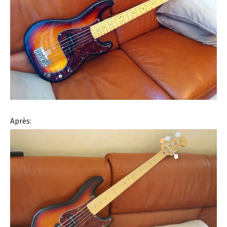
Après: