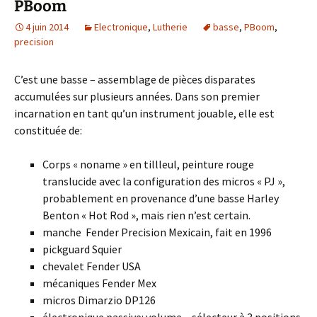
PBoom
4 juin 2014
Electronique
,
Lutherie
basse
,
PBoom
,
precision
C’est une basse – assemblage de pièces disparates
accumulées sur plusieurs années. Dans son premier
incarnation en tant qu’un instrument jouable, elle est
constituée de:
Corps « noname » en tillleul, peinture rouge
translucide avec la configuration des micros « PJ »,
probablement en provenance d’une basse Harley
Benton « Hot Rod », mais rien n’est certain.
manche Fender Precision Mexicain, fait en 1996
pickguard Squier
chevalet Fender USA
mécaniques Fender Mex
micros Dimarzio DP126