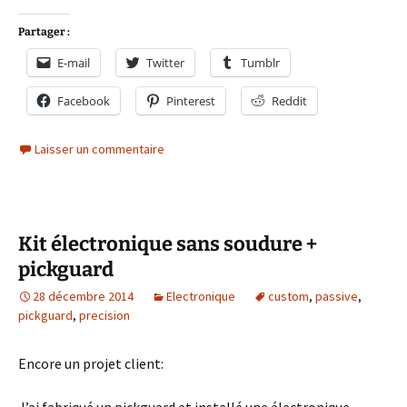
Partager :
E-mail
Twitter
Tumblr
Facebook
Pinterest
Reddit
Laisser un commentaire
Kit électronique sans soudure +
pickguard
28 décembre 2014
Electronique
custom
,
passive
,
pickguard
,
precision
Encore un projet client: