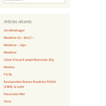
Articles récents
On déménage!
Minidrive V2: « BAZZ »
Minidrive – clips
Minidrive
Clone d’un pré-ampli Musicman 2EQ
Musima
P3/2b
Restauration Ibanez Roadster RS924
(1980)- la suite
Passivator Mini
Terra