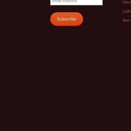
Elec
Address
Luth
Subscribe
Non 