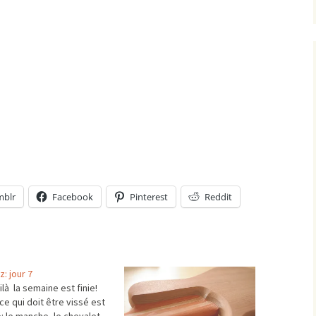
mblr
Facebook
Pinterest
Reddit
: jour 7
ilà la semaine est finie!
ce qui doit être vissé est