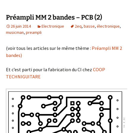
Préampli MM 2 bandes – PCB (2)
26 juin 2014
Electronique
2eq
,
basse
,
électronique
,
musicman
,
preampli
(voir tous les articles sur le même thème :
Préampli MM 2
bandes)
Et c’est parti pour la fabrication du CI chez
COOP
TECHNIGUITARE