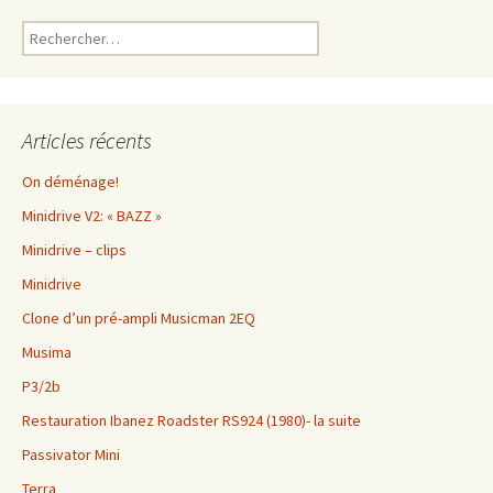
Rechercher :
Articles récents
On déménage!
Minidrive V2: « BAZZ »
Minidrive – clips
Minidrive
Clone d’un pré-ampli Musicman 2EQ
Musima
P3/2b
Restauration Ibanez Roadster RS924 (1980)- la suite
Passivator Mini
Terra