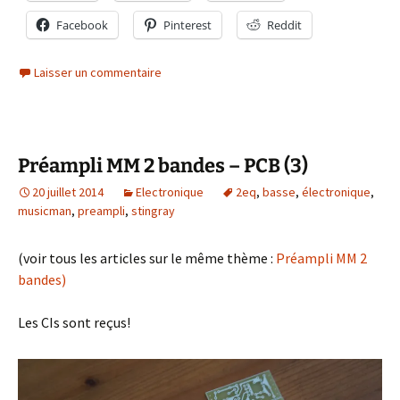
Facebook
Pinterest
Reddit
Laisser un commentaire
Préampli MM 2 bandes – PCB (3)
20 juillet 2014
Electronique
2eq
,
basse
,
électronique
,
musicman
,
preampli
,
stingray
(voir tous les articles sur le même thème :
Préampli MM 2
bandes)
Les CIs sont reçus!