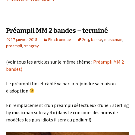
Préampli MM 2 bandes – terminé
17 janvier 2015
Electronique
2eq
,
basse
,
musicman
,
preampli
,
stingray
(voir tous les articles sur le même thème :
Préampli MM 2
bandes)
Le préampli fini et câblé va partir rejoindre sa maison
d’adoption
En remplacement d’un préampli défectueux d’une « sterling
by musicman sub ray 4 » (dans le concours des noms de
modèles les plus idiots il sera au podium!)