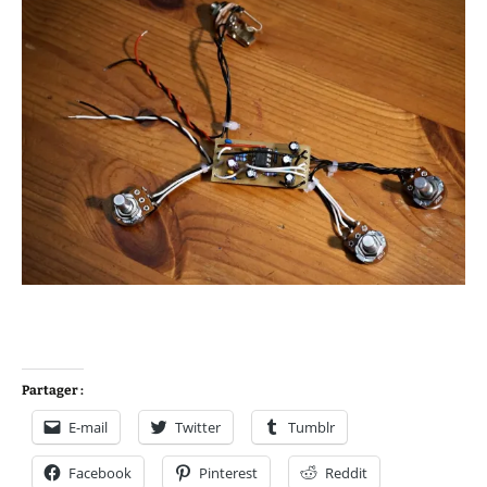
Partager :
E-mail
Twitter
Tumblr
Facebook
Pinterest
Reddit