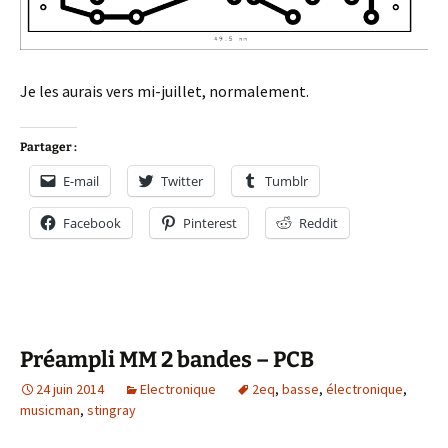
Je les aurais vers mi-juillet, normalement.
Partager :
E-mail
Twitter
Tumblr
Facebook
Pinterest
Reddit
Préampli MM 2 bandes – PCB
24 juin 2014
Electronique
2eq
,
basse
,
électronique
,
musicman
,
stingray