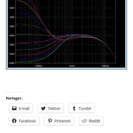
Partager :
E-mail
Twitter
Tumblr
Facebook
Pinterest
Reddit