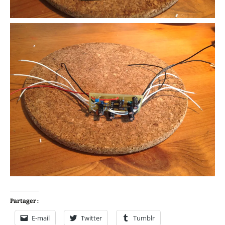
Partager :
E-mail
Twitter
Tumblr