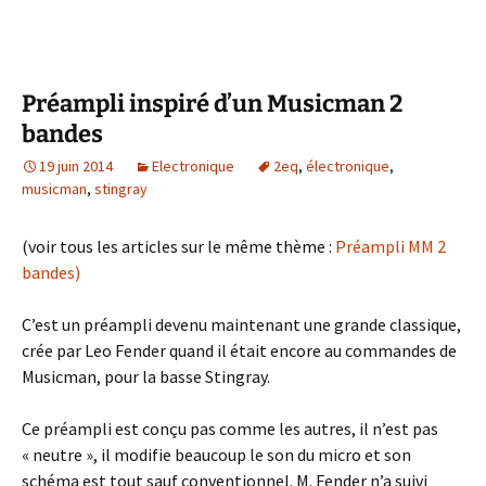
Préampli inspiré d’un Musicman 2
bandes
19 juin 2014
Electronique
2eq
,
électronique
,
musicman
,
stingray
(voir tous les articles sur le même thème :
Préampli MM 2
bandes)
C’est un préampli devenu maintenant une grande classique,
crée par Leo Fender quand il était encore au commandes de
Musicman, pour la basse Stingray.
Ce préampli est conçu pas comme les autres, il n’est pas
« neutre », il modifie beaucoup le son du micro et son
schéma est tout sauf conventionnel. M. Fender n’a suivi