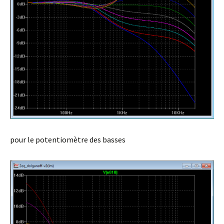
pour le potentiomètre des basses