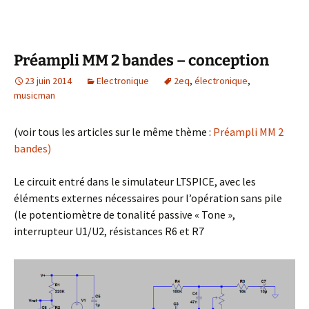
Préampli MM 2 bandes – conception
23 juin 2014
Electronique
2eq
,
électronique
,
musicman
(voir tous les articles sur le même thème :
Préampli MM 2
bandes)
Le circuit entré dans le simulateur LTSPICE, avec les
éléments externes nécessaires pour l’opération sans pile
(le potentiomètre de tonalité passive « Tone »,
interrupteur U1/U2, résistances R6 et R7