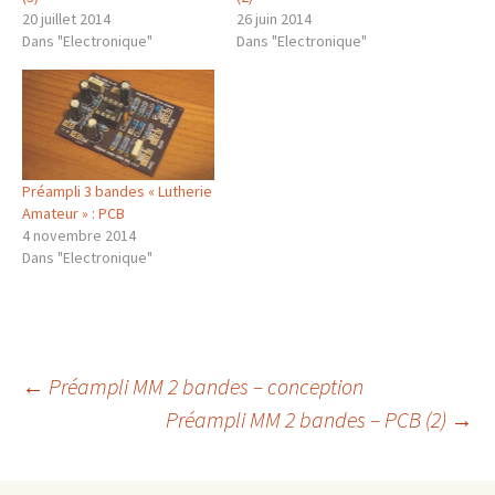
20 juillet 2014
26 juin 2014
Dans "Electronique"
Dans "Electronique"
Préampli 3 bandes « Lutherie
Amateur » : PCB
4 novembre 2014
Dans "Electronique"
Navigation
←
Préampli MM 2 bandes – conception
Préampli MM 2 bandes – PCB (2)
→
des