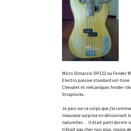
Micro Dimarzio DP122 ou Fender Mex
Electro passive standard vol-tone (
Chevalet et mécaniques fender-lik
Straplocks.
Je pars sur ce corps que j’ai comman
mauvaise surprise en découvrant la
naturelles… Il était parti dormir s
n’était pas cher non plus, moins de