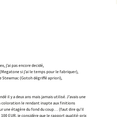
, j’ai pas encore decidé,
Megatone si j’ai le temps pour le fabriquer),
e Stewmac (Gotoh dégriffé apriori),
dé il y a deux ans mais jamais utilisé. J’avais une
 coloration le rendant inapte aux finitions
ur une étagère du fond du coup… (faut dire qu’il
 100 EUR, je considère que le rapport qualité-prix