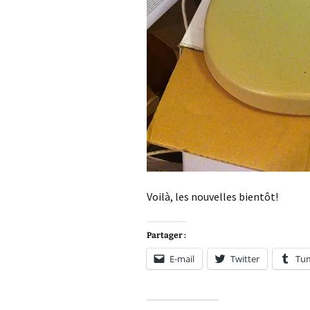
Voilà, les nouvelles bientôt!
Partager :
E-mail
Twitter
Tu