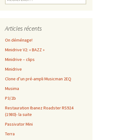
Articles récents
On déménage!
Minidrive V2: « BAZZ »
Minidrive – clips
Minidrive
Clone d’un pré-ampli Musicman 2EQ
Musima
P3/2b
Restauration Ibanez Roadster RS924
(1980)- la suite
Passivator Mini
Terra