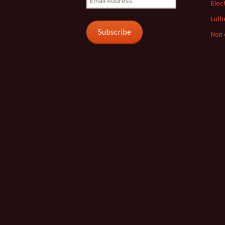
Elec
Address
Luth
Subscribe
Non 