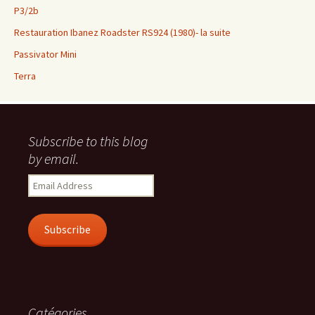
P3/2b
Restauration Ibanez Roadster RS924 (1980)- la suite
Passivator Mini
Terra
Subscribe to this blog
by email.
Email
Address
Subscribe
Catégories