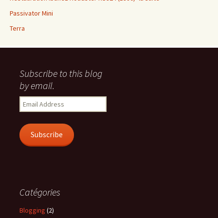
Passivator Mini
Terra
Subscribe to this blog
by email.
Email
Address
Subscribe
Catégories
Blogging
(2)