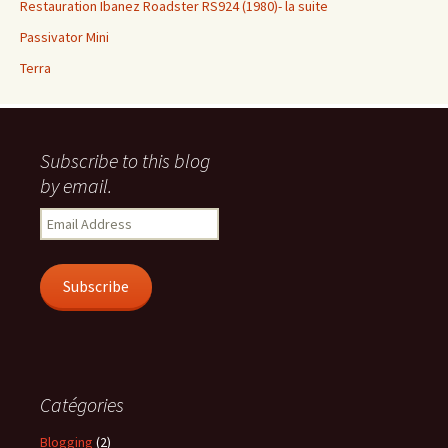
Restauration Ibanez Roadster RS924 (1980)- la suite
Passivator Mini
Terra
Subscribe to this blog
by email.
Email
Address
Subscribe
Catégories
Blogging
(2)