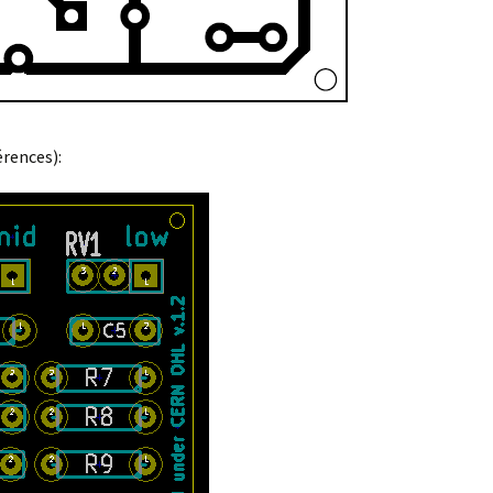
rences):