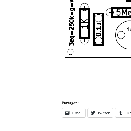
Partager :
E-mail
Twitter
Tu