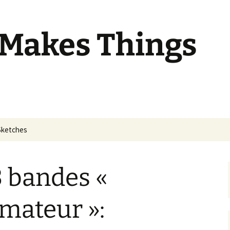
 Makes Things
Sketches
 bandes «
mateur »: