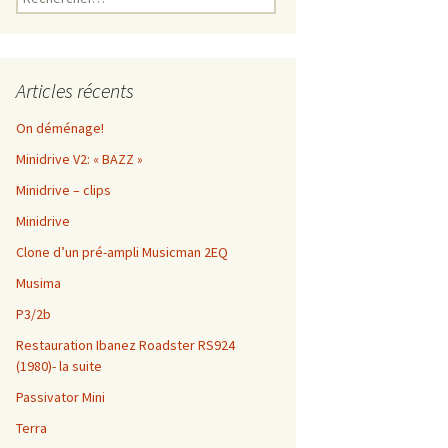
Articles récents
On déménage!
Minidrive V2: « BAZZ »
Minidrive – clips
Minidrive
Clone d’un pré-ampli Musicman 2EQ
Musima
P3/2b
Restauration Ibanez Roadster RS924
(1980)- la suite
Passivator Mini
Terra