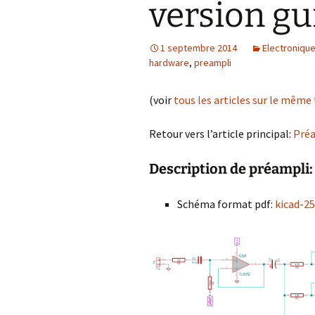
version gu
1 septembre 2014
Electroniqu
hardware
,
preampli
(voir
tous les articles sur le mêm
Retour vers l’article principal:
Préa
Description de préampli:
Schéma format pdf:
kicad-2