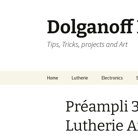
Dolganoff
Tips, Tricks, projects and Art
Aller
Home
Lutherie
Electronics
au
contenu
Préampli 3
Lutherie A