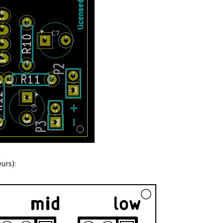
urs):