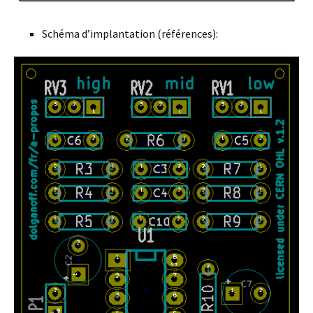
Schéma d’implantation (références):