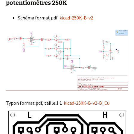
potentiomètres 250K
Schéma format pdf:
kicad-250K-B-v2
Typon format pdf, taille 1:1
kicad-250K-B-v2-B_Cu