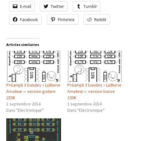
E-mail
Twitter
Tumblr
Facebook
Pinterest
Reddit
Articles similaires
Préampli 3 bandes « Lutherie
Préampli 3 bandes « Lutherie
Amateur »: version guitare
Amateur »: version basse
250K
100K
1 septembre 2014
1 septembre 2014
Dans "Electronique"
Dans "Electronique"