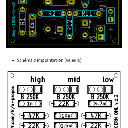
Schéma d’implantation (valeurs):