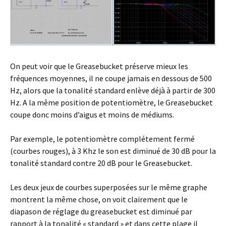
On peut voir que le Greasebucket préserve mieux les
fréquences moyennes, il ne coupe jamais en dessous de 500
Hz, alors que la tonalité standard enlève déjà à partir de 300
Hz. A la même position de potentiomètre, le Greasebucket
coupe donc moins d’aigus et moins de médiums.
Par exemple, le potentiomètre complétement fermé
(courbes rouges), à 3 Khz le son est diminué de 30 dB pour la
tonalité standard contre 20 dB pour le Greasebucket.
Les deux jeux de courbes superposées sur le même graphe
montrent la même chose, on voit clairement que le
diapason de réglage du greasebucket est diminué par
rapport à la tonalité « standard » et dans cette plage il