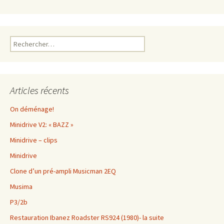
Rechercher :
Articles récents
On déménage!
Minidrive V2: « BAZZ »
Minidrive – clips
Minidrive
Clone d’un pré-ampli Musicman 2EQ
Musima
P3/2b
Restauration Ibanez Roadster RS924 (1980)- la suite