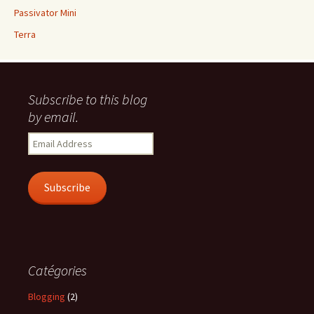
Passivator Mini
Terra
Subscribe to this blog
by email.
Email
Address
Subscribe
Catégories
Blogging
(2)