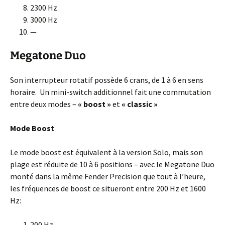
2300 Hz
3000 Hz
—
Megatone Duo
Son interrupteur rotatif possède 6 crans, de 1 à 6 en sens
horaire. Un mini-switch additionnel fait une commutation
entre deux modes –
« boost »
et
« classic »
Mode Boost
Le mode boost est équivalent à la version Solo, mais son
plage est réduite de 10 à 6 positions – avec le Megatone Duo
monté dans la même Fender Precision que tout à l’heure,
les fréquences de boost ce situeront entre 200 Hz et 1600
Hz:
200 Hz