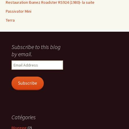
Restauration Ibanez Roadster RS924 (1980)- la suite
Passivator Mini
Terra
Subscribe to this blog
by email.
Email
Address
Subscribe
Catégories
Blogging
(2)