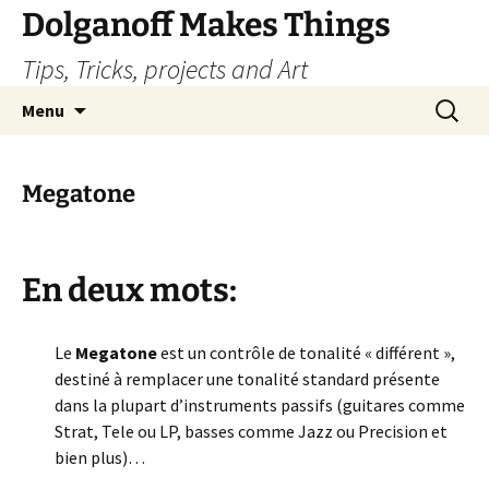
Dolganoff Makes Things
Tips, Tricks, projects and Art
Aller
Recherc
Menu
au
contenu
Megatone
En deux mots:
Le
Megatone
est un contrôle de tonalité « différent »,
destiné à remplacer une tonalité standard présente
dans la plupart d’instruments passifs (guitares comme
Strat, Tele ou LP, basses comme Jazz ou Precision et
bien plus)…