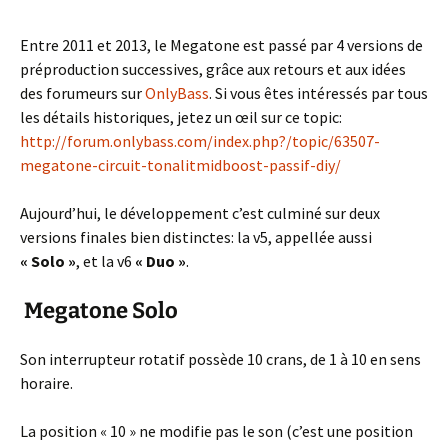
Entre 2011 et 2013, le Megatone est passé par 4 versions de
préproduction successives, grâce aux retours et aux idées
des forumeurs sur
OnlyBass
. Si vous êtes intéressés par tous
les détails historiques, jetez un œil sur ce topic:
http://forum.onlybass.com/index.php?/topic/63507-
megatone-circuit-tonalitmidboost-passif-diy/
Aujourd’hui, le développement c’est culminé sur deux
versions finales bien distinctes: la v5, appellée aussi
« Solo »
, et la v6
« Duo »
.
Megatone Solo
Son interrupteur rotatif possède 10 crans, de 1 à 10 en sens
horaire.
La position « 10 » ne modifie pas le son (c’est une position