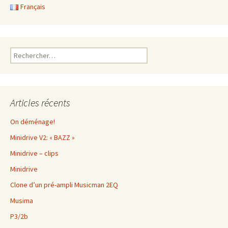
Français
Rechercher :
Articles récents
On déménage!
Minidrive V2: « BAZZ »
Minidrive – clips
Minidrive
Clone d’un pré-ampli Musicman 2EQ
Musima
P3/2b