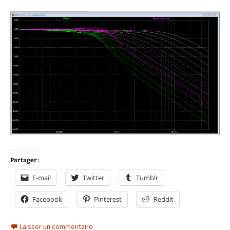
Partager :
E-mail
Twitter
Tumblr
Facebook
Pinterest
Reddit
Laisser un commentaire