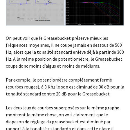
On peut voir que le Greasebucket préserve mieux les
fréquences moyennes, il ne coupe jamais en dessous de 500
Hz, alors que la tonalité standard enlève déjà à partir de 300
Hz. A la même position de potentiomètre, le Greasebucket
coupe donc moins d’aigus et moins de médiums.
Par exemple, le potentiomètre complétement fermé
(courbes rouges), à 3 Khz le son est diminué de 30 dB pour la
tonalité standard contre 20 dB pour le Greasebucket.
Les deux jeux de courbes superposées sur le même graphe
montrent la même chose, on voit clairement que le
diapason de réglage du greasebucket est diminué par
rapport à la tonalité « standard » et dans cette plage il