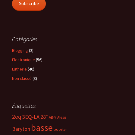
Subscribe
Catégories
Blogging
(2)
Electronique
(56)
Lutherie
(40)
Non classé
(3)
Étiquettes
2eq
3EQ-LA
28"
AB-Y
Alesis
basse
Baryton
booster