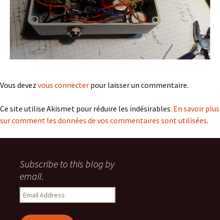
Vous devez
vous connecter
pour laisser un commentaire.
Ce site utilise Akismet pour réduire les indésirables.
En savoir plus
sur comment les données de vos commentaires sont utilisées
.
Subscribe to this blog by
email.
Email
Address