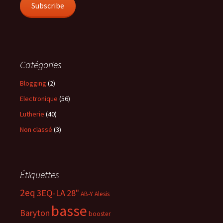
Subscribe
Catégories
Blogging
(2)
Electronique
(56)
Lutherie
(40)
Non classé
(3)
Étiquettes
2eq
3EQ-LA
28"
AB-Y
Alesis
basse
Baryton
booster