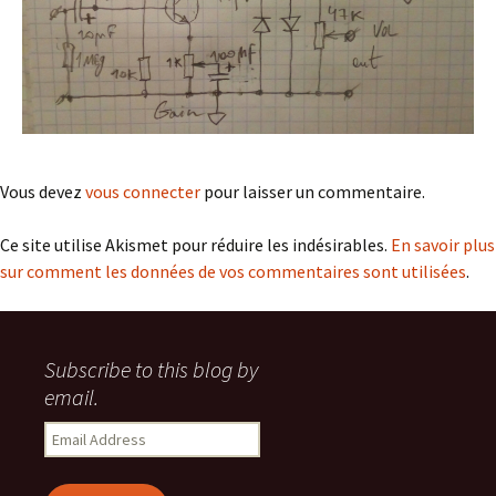
Vous devez
vous connecter
pour laisser un commentaire.
Ce site utilise Akismet pour réduire les indésirables.
En savoir plus
sur comment les données de vos commentaires sont utilisées
.
Subscribe to this blog by
email.
Email
Address