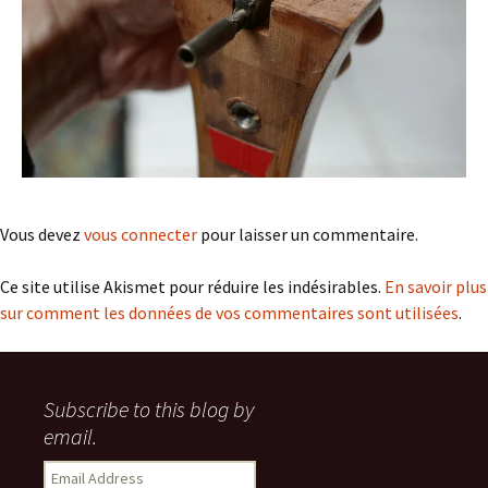
Vous devez
vous connecter
pour laisser un commentaire.
Ce site utilise Akismet pour réduire les indésirables.
En savoir plus
sur comment les données de vos commentaires sont utilisées
.
Subscribe to this blog by
email.
Email