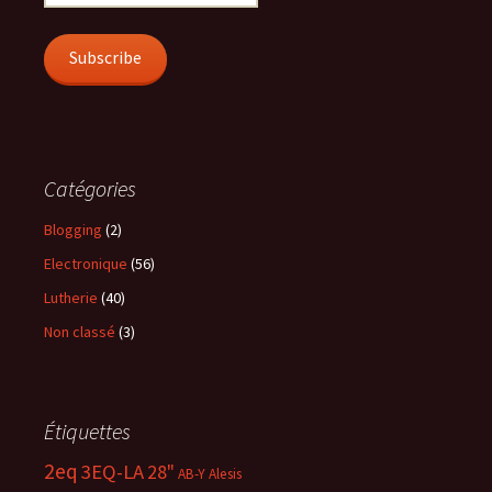
Address
Subscribe
Catégories
Blogging
(2)
Electronique
(56)
Lutherie
(40)
Non classé
(3)
Étiquettes
2eq
3EQ-LA
28"
AB-Y
Alesis