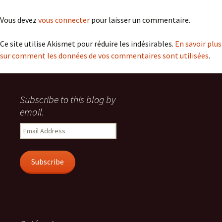
Vous devez
vous connecter
pour laisser un commentaire.
Ce site utilise Akismet pour réduire les indésirables.
En savoir plus
sur comment les données de vos commentaires sont utilisées
.
Subscribe to this blog by
email.
Email
Address
Subscribe