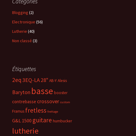
Catégories
Blogging
(2)
Electronique
(56)
Lutherie
(40)
Non classé
(3)
Étiquettes
2eq
3EQ-LA
28"
AB-Y
Alesis
basse
Baryton
booster
crossover
contrebasse
custom
fretless
Framus
frettage
guitare
G&L 1500
humbucker
lutherie