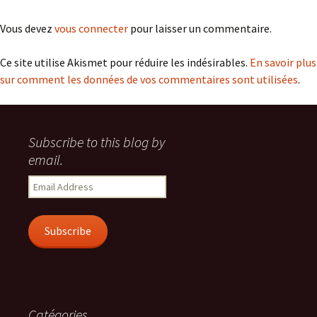
Vous devez
vous connecter
pour laisser un commentaire.
Ce site utilise Akismet pour réduire les indésirables.
En savoir plus
sur comment les données de vos commentaires sont utilisées
.
Subscribe to this blog by
email.
Email
Address
Subscribe
Catégories