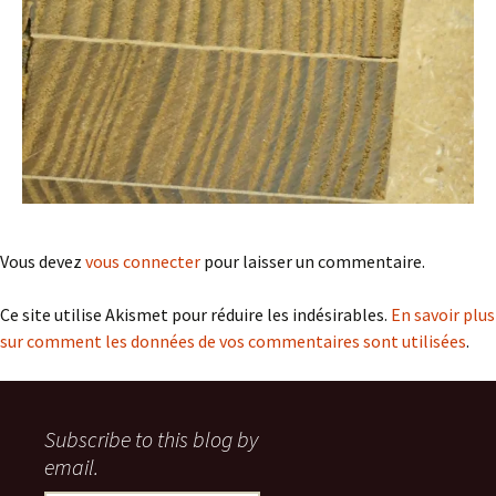
Vous devez
vous connecter
pour laisser un commentaire.
Ce site utilise Akismet pour réduire les indésirables.
En savoir plus
sur comment les données de vos commentaires sont utilisées
.
Subscribe to this blog by
email.