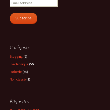
Email
Address
Subscribe
Catégories
Blogging
(2)
Electronique
(56)
Lutherie
(40)
Non classé
(3)
Étiquettes