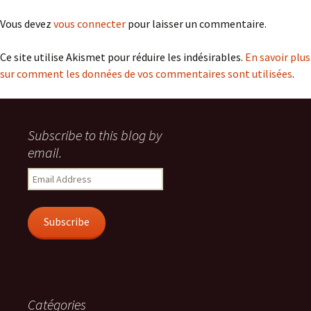
Vous devez
vous connecter
pour laisser un commentaire.
Ce site utilise Akismet pour réduire les indésirables.
En savoir plus
sur comment les données de vos commentaires sont utilisées
.
Subscribe to this blog by
email.
Email
Address
Subscribe
Catégories