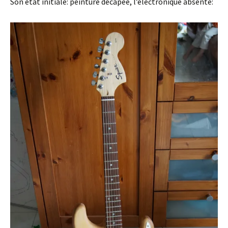
Son état initiale: peinture décapée, l’électronique absente: