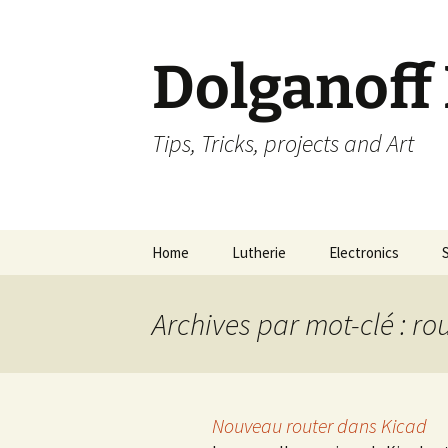
Dolganoff
Tips, Tricks, projects and Art
Aller
Home
Lutherie
Electronics
au
contenu
Archives par mot-clé : ro
Nouveau router dans Kicad