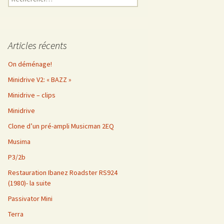
Articles récents
On déménage!
Minidrive V2: « BAZZ »
Minidrive – clips
Minidrive
Clone d’un pré-ampli Musicman 2EQ
Musima
P3/2b
Restauration Ibanez Roadster RS924
(1980)- la suite
Passivator Mini
Terra