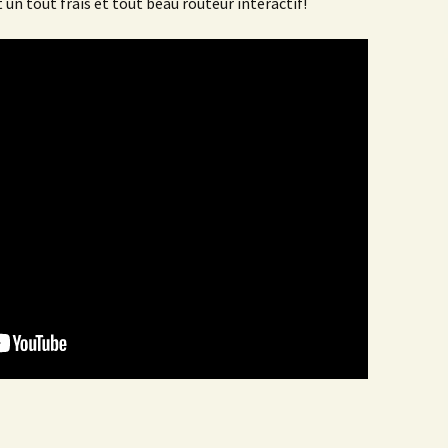
 un tout frais et tout beau routeur interactif!