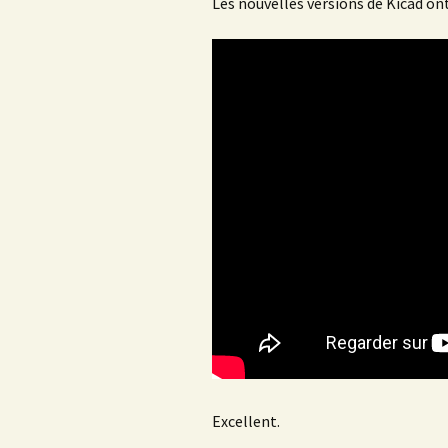
Les nouvelles versions de Kicad ont
Excellent.