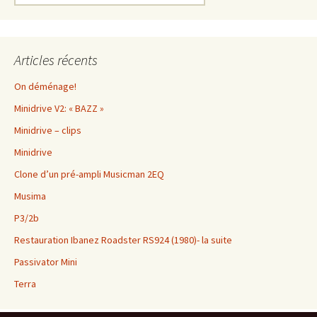
Articles récents
On déménage!
Minidrive V2: « BAZZ »
Minidrive – clips
Minidrive
Clone d’un pré-ampli Musicman 2EQ
Musima
P3/2b
Restauration Ibanez Roadster RS924 (1980)- la suite
Passivator Mini
Terra