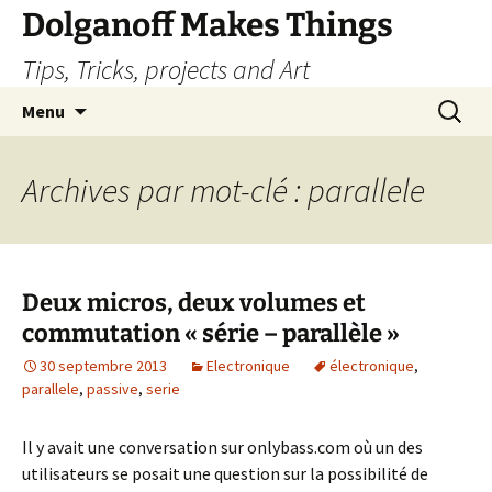
Dolganoff Makes Things
Tips, Tricks, projects and Art
Aller
Recherc
Menu
au
contenu
Archives par mot-clé : parallele
Deux micros, deux volumes et
commutation « série – parallèle »
30 septembre 2013
Electronique
électronique
,
parallele
,
passive
,
serie
Il y avait une conversation sur onlybass.com où un des
utilisateurs se posait une question sur la possibilité de