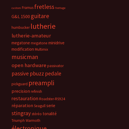
fretless
Framus
custom
frettage
guitare
G&L 1500
lutherie
humbucker
lutherie-amateur
megatone
minidrive
megatone
modification
Multimix
musicman
open hardware
passivator
passive
pbuzz
pedale
preampli
pickguard
precision
refinish
restauration
Roadster-RS924
réparation
serie
Seagull
stingray
tonalité
stéréo
Triumph
Warmoth
électronique