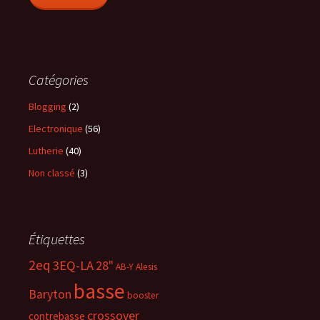
Catégories
Blogging
(2)
Electronique
(56)
Lutherie
(40)
Non classé
(3)
Étiquettes
2eq
3EQ-LA
28"
AB-Y
Alesis
basse
Baryton
booster
crossover
contrebasse