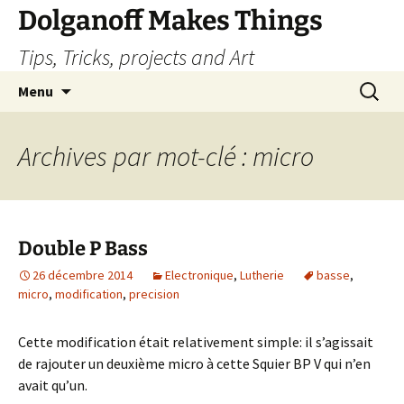
Dolganoff Makes Things
Tips, Tricks, projects and Art
Aller
Recherc
Menu
au
contenu
Archives par mot-clé : micro
Double P Bass
26 décembre 2014
Electronique
,
Lutherie
basse
,
micro
,
modification
,
precision
Cette modification était relativement simple: il s’agissait
de rajouter un deuxième micro à cette Squier BP V qui n’en
avait qu’un.