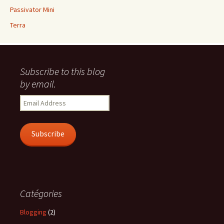
Passivator Mini
Terra
Subscribe to this blog
by email.
Email
Address
Subscribe
Catégories
Blogging
(2)