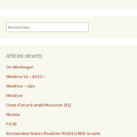
Rechercher :
Articles récents
On déménage!
Minidrive V2: « BAZZ »
Minidrive – clips
Minidrive
Clone d’un pré-ampli Musicman 2EQ
Musima
P3/2b
Restauration Ibanez Roadster RS924 (1980)- la suite