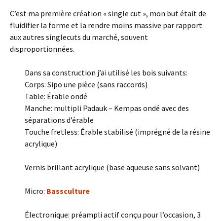
C’est ma première création « single cut », mon but était de
fluidifier la forme et la rendre moins massive par rapport
aux autres singlecuts du marché, souvent
disproportionnées.
Dans sa construction j’ai utilisé les bois suivants:
Corps: Sipo une pièce (sans raccords)
Table: Érable ondé
Manche: multipli Padauk – Kempas ondé avec des
séparations d’érable
Touche fretless: Érable stabilisé (imprégné de la résine
acrylique)
Vernis brillant acrylique (base aqueuse sans solvant)
Micro:
Bassculture
Électronique: préampli actif conçu pour l’occasion, 3