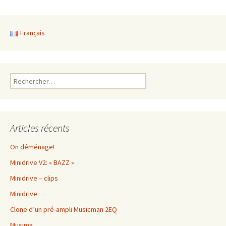
Français
Rechercher :
Articles récents
On déménage!
Minidrive V2: « BAZZ »
Minidrive – clips
Minidrive
Clone d’un pré-ampli Musicman 2EQ
Musima