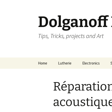
Dolganoff
Tips, Tricks, projects and Art
Aller
Home
Lutherie
Electronics
au
contenu
Réparation
acoustique