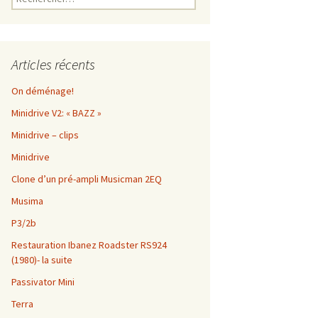
Articles récents
On déménage!
Minidrive V2: « BAZZ »
Minidrive – clips
Minidrive
Clone d’un pré-ampli Musicman 2EQ
Musima
P3/2b
Restauration Ibanez Roadster RS924
(1980)- la suite
Passivator Mini
Terra