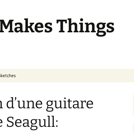
 Makes Things
Sketches
 d’une guitare
 Seagull: