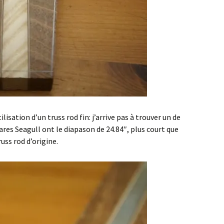
lisation d’un truss rod fin: j’arrive pas à trouver un de
res Seagull ont le diapason de 24.84″, plus court que
uss rod d’origine.