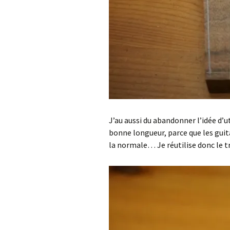
J’au aussi du abandonner l’idée d’uti
bonne longueur, parce que les guita
la normale… Je réutilise donc le tr