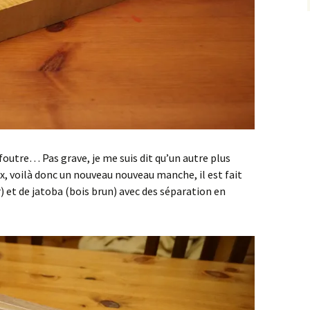
 foutre… Pas grave, je me suis dit qu’un autre plus
x, voilà donc un nouveau nouveau manche, il est fait
r) et de jatoba (bois brun) avec des séparation en