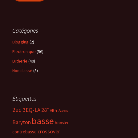
Catégories
Blogging
(2)
Electronique
(56)
Lutherie
(40)
Non classé
(3)
Étiquettes
2eq
3EQ-LA
28"
AB-Y
Alesis
basse
Baryton
booster
crossover
contrebasse