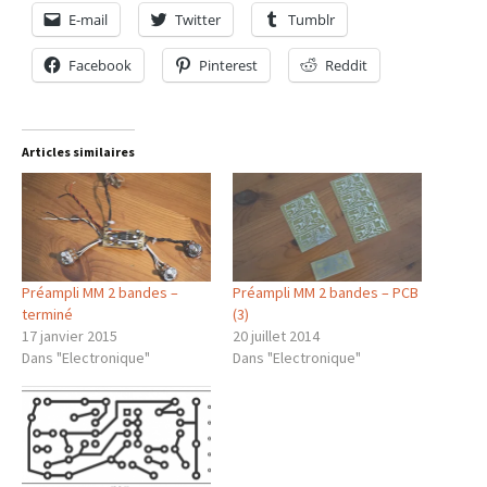
E-mail
Twitter
Tumblr
Facebook
Pinterest
Reddit
Articles similaires
Préampli MM 2 bandes –
Préampli MM 2 bandes – PCB
terminé
(3)
17 janvier 2015
20 juillet 2014
Dans "Electronique"
Dans "Electronique"