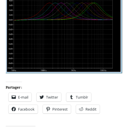
Partager :
E-mail
Twitter
Tumblr
Facebook
Pinterest
Reddit