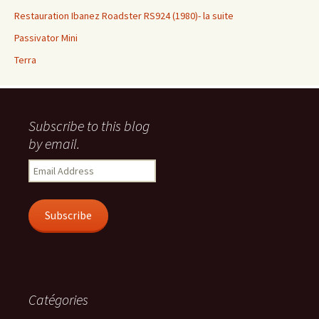
Restauration Ibanez Roadster RS924 (1980)- la suite
Passivator Mini
Terra
Subscribe to this blog
by email.
Email
Address
Subscribe
Catégories