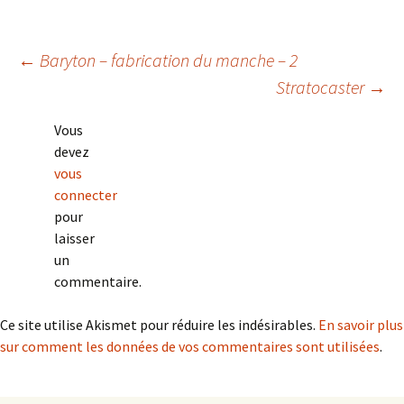
Navigation
←
Baryton – fabrication du manche – 2
Stratocaster
→
des
Vous
devez
articles
vous
connecter
pour
laisser
un
commentaire.
Ce site utilise Akismet pour réduire les indésirables.
En savoir plus
sur comment les données de vos commentaires sont utilisées
.