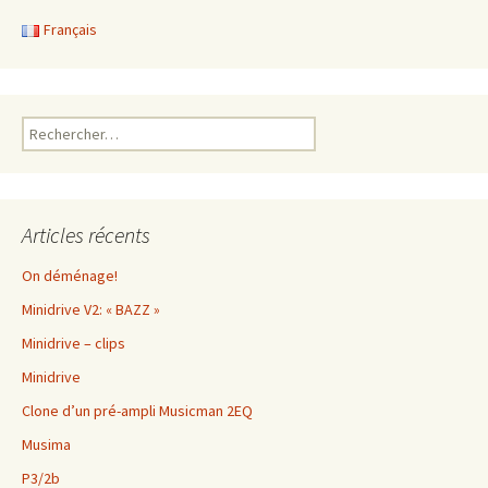
Français
Rechercher :
Articles récents
On déménage!
Minidrive V2: « BAZZ »
Minidrive – clips
Minidrive
Clone d’un pré-ampli Musicman 2EQ
Musima
P3/2b