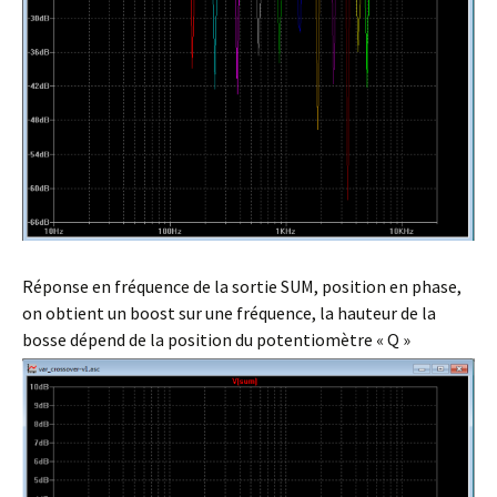
Réponse en fréquence de la sortie SUM, position en phase,
on obtient un boost sur une fréquence, la hauteur de la
bosse dépend de la position du potentiomètre « Q »